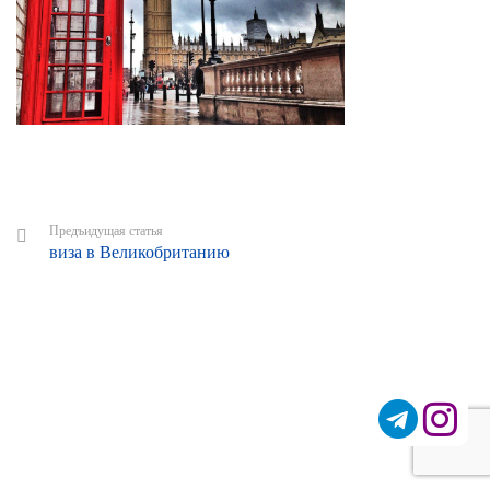
Предъидущая статья
виза в Великобританию