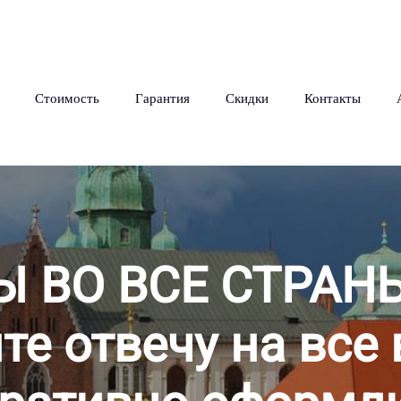
Стоимость
Гарантия
Скидки
Контакты
Ы ВО ВСЕ СТРАН
те отвечу на все