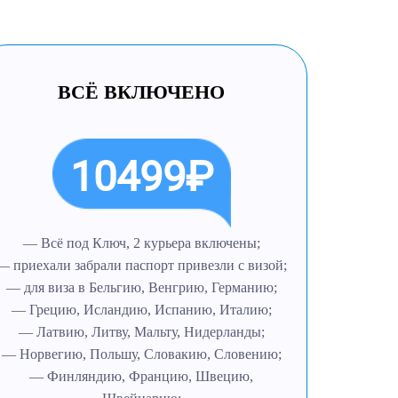
ВСЁ ВКЛЮЧЕНО
10499₽
— Всё под Ключ, 2 курьера включены;
— приехали забрали паспорт привезли с визой;
— для виза в Бельгию, Венгрию, Германию;
— Грецию, Исландию, Испанию, Италию;
— Латвию, Литву, Мальту, Нидерланды;
— Норвегию, Польшу, Словакию, Словению;
— Финляндию, Францию, Швецию,