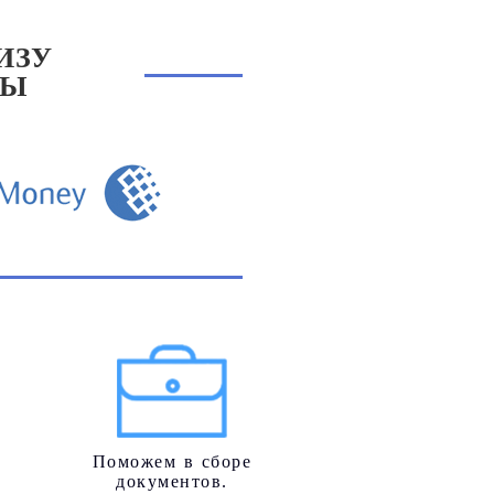
ИЗУ
СЫ
Поможем в сборе
документов.