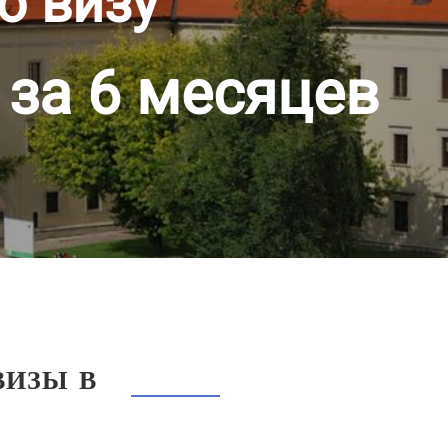
ю визу
 за 6 месяцев
ВИЗЫ В