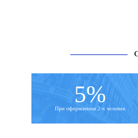
5%
При оформлении 2-х человек