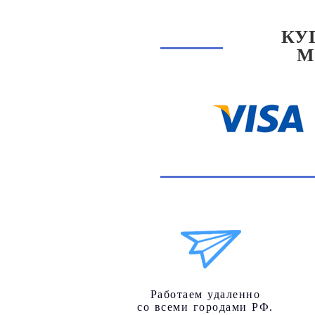
КУ
М
Работаем удаленно
со всеми городами РФ.