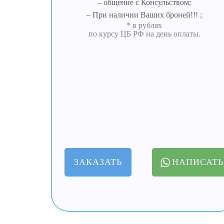
– общение с Консульством;
– При наличии Ваших броней!!! ;
* в рублях
по курсу ЦБ РФ на день оплаты.
ЗАКАЗАТЬ
НАПИСАТЬ