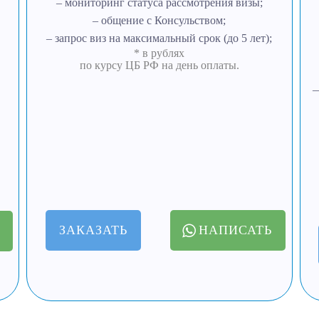
– мониторинг статуса рассмотрения визы;
– общение с Консульством;
– запрос виз на максимальный срок (до 5 лет);
* в рублях
по курсу ЦБ РФ на день оплаты.
—
ЗАКАЗАТЬ
НАПИСАТЬ