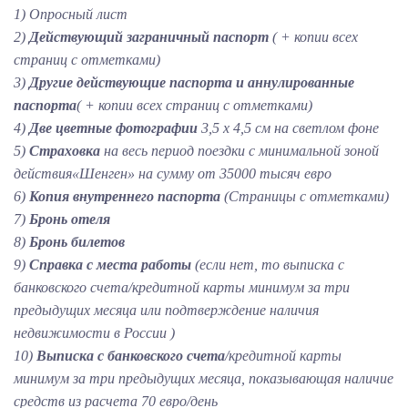
1) Опросный лист
2)
Действующий заграничный паспорт
( + копии всех
страниц с отметками)
3)
Другие действующие паспорта и аннулированные
паспорта
( + копии всех страниц с отметками)
4)
Две цветные фотографии
3,5 х 4,5 см на светлом фоне
5)
Страховка
на весь период поездки с минимальной зоной
действия«Шенген» на сумму от 35000 тысяч евро
6)
Копия внутреннего паспорта
(Страницы с отметками)
7)
Бронь отеля
8)
Бронь билетов
9)
Справка с места работы
(если нет, то выписка с
банковского счета/кредитной карты минимум за три
предыдущих месяца или подтверждение наличия
недвижимости в России )
10)
Выписка с банковского счета
/кредитной карты
минимум за три предыдущих месяца, показывающая наличие
средств из расчета 70 евро/день