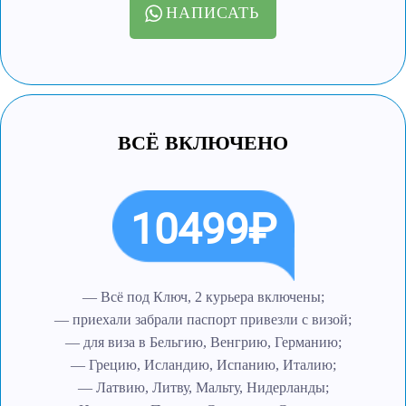
НАПИСАТЬ
ВСЁ ВКЛЮЧЕНО
10499₽
— Всё под Ключ, 2 курьера включены;
— приехали забрали паспорт привезли с визой;
— для виза в Бельгию, Венгрию, Германию;
— Грецию, Исландию, Испанию, Италию;
— Латвию, Литву, Мальту, Нидерланды;