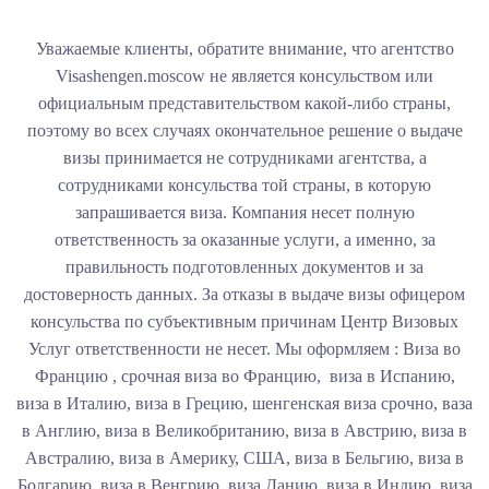
Уважаемые клиенты, обратите внимание, что агентство
Visashengen.moscow не является консульством или
официальным представительством какой-либо страны,
поэтому во всех случаях окончательное решение о выдаче
визы принимается не сотрудниками агентства, а
сотрудниками консульства той страны, в которую
запрашивается виза. Компания несет полную
ответственность за оказанные услуги, а именно, за
правильность подготовленных документов и за
достоверность данных. За отказы в выдаче визы офицером
консульства по субъективным причинам Центр Визовых
Услуг ответственности не несет. Мы оформляем : Виза во
Францию , срочная виза во Францию, виза в Испанию,
виза в Италию, виза в Грецию, шенгенская виза срочно, ваза
в Англию, виза в Великобританию, виза в Австрию, виза в
Австралию, виза в Америку, США, виза в Бельгию, виза в
Болгарию, виза в Венгрию, виза Данию, виза в Индию, виза