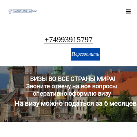
виза в Данию по приглашению
+74993915797
Перезвонить
ВИЗЫ ВО ВСЕ СТРАНЫ МИРА!
Звоните отвечу на все вопросы
оперативно оформлю визу
На визу можно податься за 6 месяцев