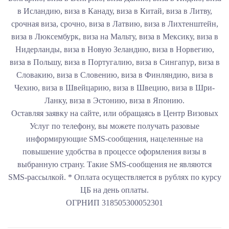
в Исландию, виза в Канаду, виза в Китай, виза в Литву,
срочная виза, срочно, виза в Латвию, виза в Лихтенштейн,
виза в Люксембурк, виза на Мальту, виза в Мексику, виза в
Нидерланды, виза в Новую Зеландию, виза в Норвегию,
виза в Польшу, виза в Португалию, виза в Сингапур, виза в
Словакию, виза в Словению, виза в Финляндию, виза в
Чехию, виза в Швейцарию, виза в Швецию, виза в Шри-
Ланку, виза в Эстонию, виза в Японию.
Оставляя заявку на сайте, или обращаясь в Центр Визовых
Услуг по телефону, вы можете получать разовые
информирующие SMS-сообщения, нацеленные на
повышение удобства в процессе оформления визы в
выбранную страну. Такие SMS-сообщения не являются
SMS-рассылкой. * Оплата осуществляется в рублях по курсу
ЦБ на день оплаты.
ОГРНИП 318505300052301