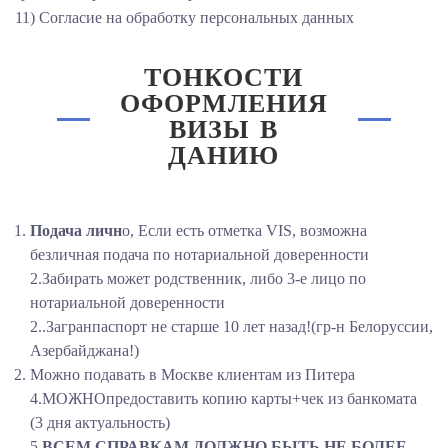
11) Согласие на обработку персональных данных
ТОНКОСТИ
ОФОРМЛЕНИЯ
ВИЗЫ В
ДАНИЮ
Подача личн
о, Если есть отметка VIS, возможна
безличная подача по нотариальной доверенности
2.Забирать может родственник, либо 3-е лицо по
нотариальной доверенности
2..Загранпаспорт не старше 10 лет назад!(гр-н Белоруссии,
Азербайджана!)
Можно подавать в Москве клиентам из Питера
4.МОЖНОпредоставить копию карты+чек из банкомата
(3 дня актуальность)
5.
ВСЕМ СПРАВКАМ ДОЛЖНО БЫТЬ НЕ БОЛЕЕ