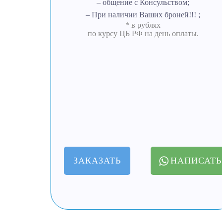
– общение с Консульством;
– При наличии Ваших броней!!! ;
* в рублях
по курсу ЦБ РФ на день оплаты.
ЗАКАЗАТЬ
НАПИСАТЬ