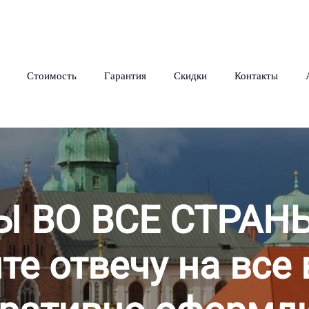
Стоимость
Гарантия
Скидки
Контакты
Ы ВО ВСЕ СТРАН
те отвечу на все