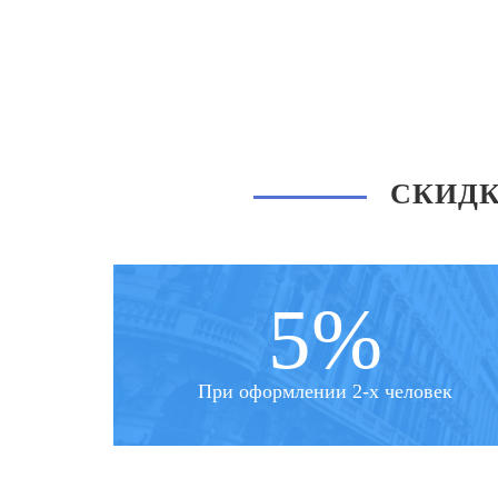
СКИДК
5%
При оформлении 2-х человек