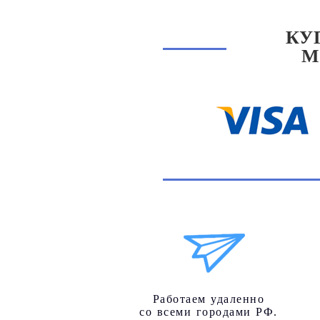
КУ
М
Работаем удаленно
со всеми городами РФ.