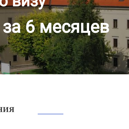
ю визу
 за 6 месяцев
НИЯ