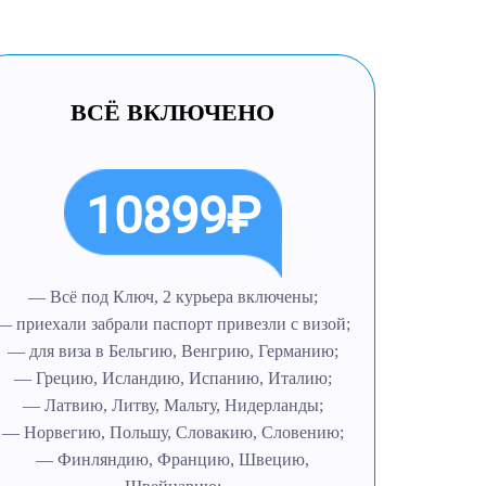
ВСЁ ВКЛЮЧЕНО
10899₽
— Всё под Ключ, 2 курьера включены;
— приехали забрали паспорт привезли с визой;
— для виза в Бельгию, Венгрию, Германию;
— Грецию, Исландию, Испанию, Италию;
— Латвию, Литву, Мальту, Нидерланды;
— Норвегию, Польшу, Словакию, Словению;
— Финляндию, Францию, Швецию,