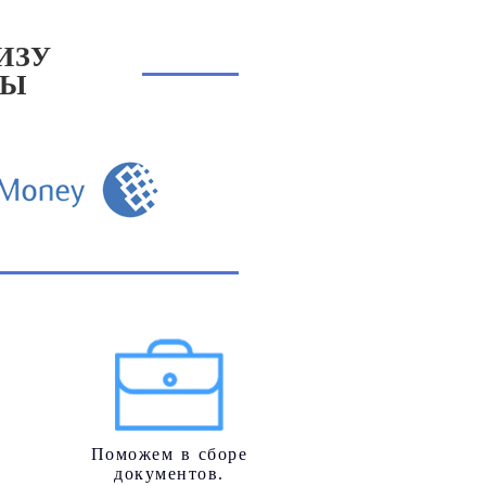
ИЗУ
СЫ
Поможем в сборе
документов.