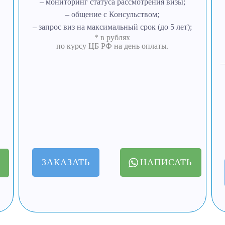
– мониторинг статуса рассмотрения визы;
– общение с Консульством;
– запрос виз на максимальный срок (до 5 лет);
* в рублях
по курсу ЦБ РФ на день оплаты.
—
ЗАКАЗАТЬ
НАПИСАТЬ