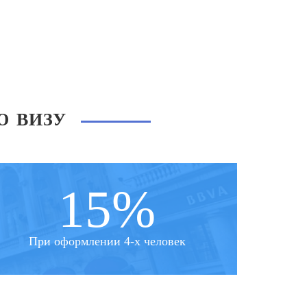
Ю ВИЗУ
15%
При оформлении 4-х человек