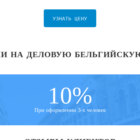
УЗНАТЬ ЦЕНУ
И НА ДЕЛОВУЮ БЕЛЬГИЙСКУ
10%
При оформлении 3-х человек