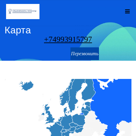
Карта
+74993915797
Перезвонить