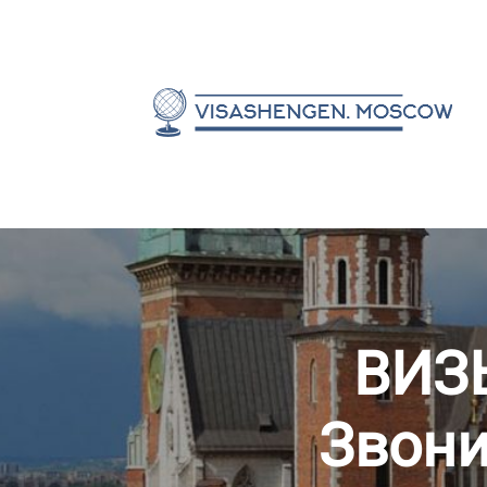
Бизнес виза в Венгрию
ВИЗ
Звони