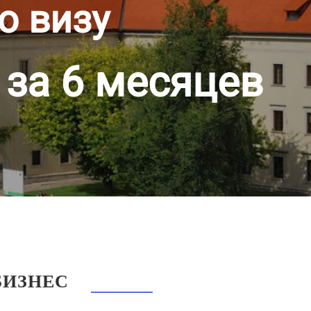
ю визу
 за 6 месяцев
БИЗНЕС