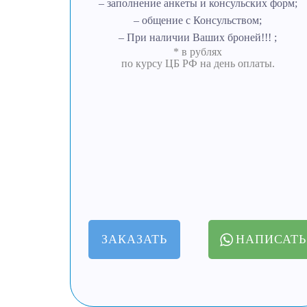
– заполнение анкеты и консульских форм;
– общение с Консульством;
– При наличии Ваших броней!!! ;
* в рублях
по курсу ЦБ РФ на день оплаты.
ЗАКАЗАТЬ
НАПИСАТЬ