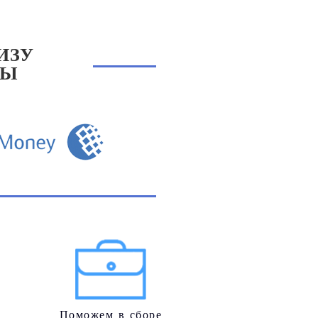
ИЗУ
СЫ
Поможем в сборе