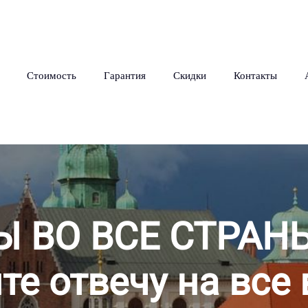
Стоимость
Гарантия
Скидки
Контакты
Ы ВО ВСЕ СТРАН
те отвечу на все