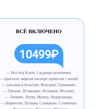
ВСЁ ВКЛЮЧЕНО
10499₽
— Всё под Ключ, 2 курьера включены;
— приехали забрали паспорт привезли с визой;
— для виза в Бельгию, Венгрию, Германию;
— Грецию, Исландию, Испанию, Италию;
— Латвию, Литву, Мальту, Нидерланды;
— Норвегию, Польшу, Словакию, Словению;