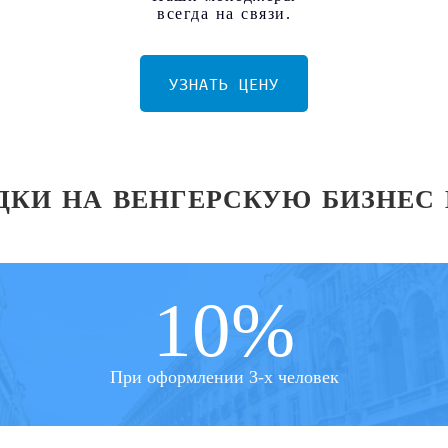
всегда на связи.
УЗНАТЬ ЦЕНУ
ДКИ НА ВЕНГЕРСКУЮ БИЗНЕС 
10%
При оформлении 3-х человек