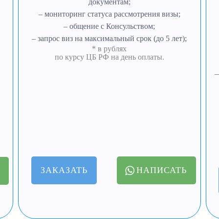
документам;
– мониторинг статуса рассмотрения визы;
– общение с Консульством;
– запрос виз на максимальный срок (до 5 лет);
* в рублях
по курсу ЦБ РФ на день оплаты.
—
ЗАКАЗАТЬ
НАПИСАТЬ