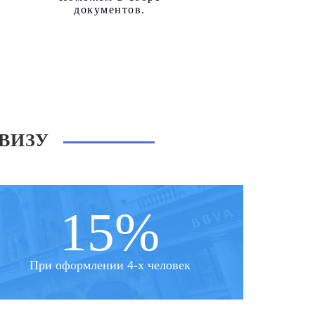
документов.
ВИЗУ
15%
При оформлении 4-х человек