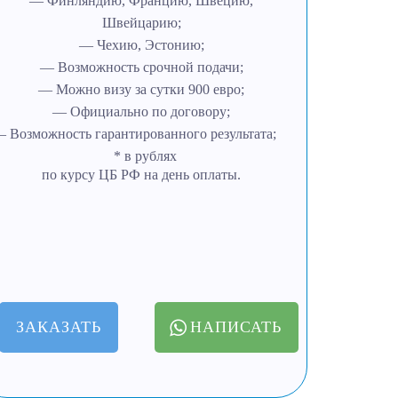
— Финляндию, Францию, Швецию,
Швейцарию;
— Чехию, Эстонию;
— Возможность срочной подачи;
— Можно визу за сутки 900 евро;
— Официально по договору;
 Возможность гарантированного результата;
* в рублях
по курсу ЦБ РФ на день оплаты.
ЗАКАЗАТЬ
НАПИСАТЬ