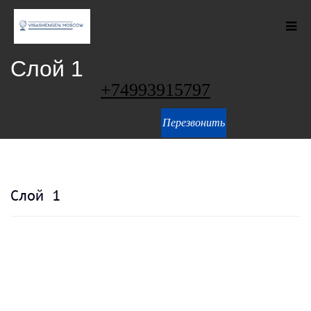
Слой 1
+74993915797
Перезвонить
Слой 1