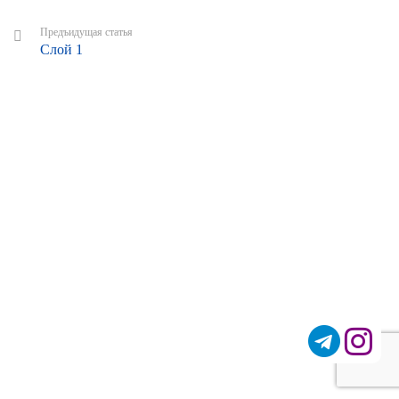
Предъидущая статья
Слой 1