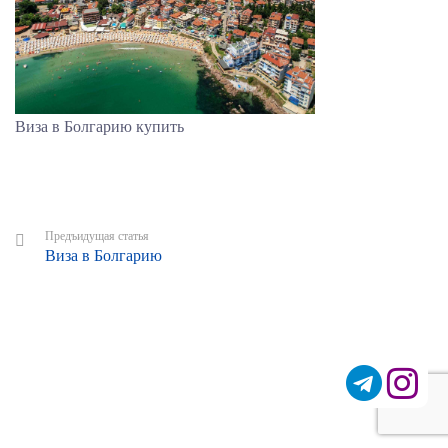
Виза в Болгарию купить
Предъидущая статья
Виза в Болгарию